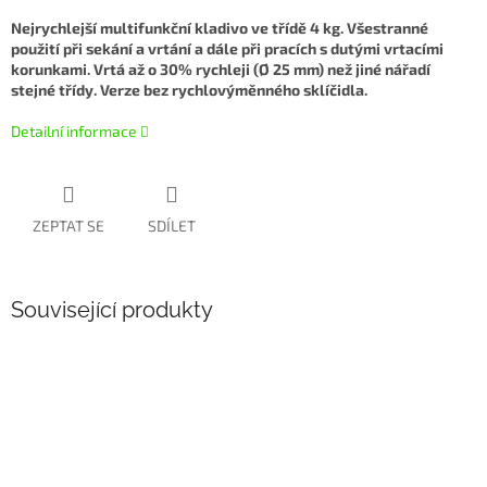
Nejrychlejší multifunkční kladivo ve třídě 4 kg. Všestranné
použití při sekání a vrtání a dále při pracích s dutými vrtacími
korunkami. Vrtá až o 30% rychleji (Ø 25 mm) než jiné nářadí
stejné třídy. Verze bez rychlovýměnného sklíčidla.
Detailní informace
ZEPTAT SE
SDÍLET
Související produkty