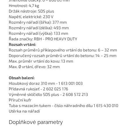
Hmotnost: 4,7 kg
Držák nástroje: SDS plus
Napětí, elektrické: 230 V
Rozměry nářadí (šířka): 377 mm
Rozměry nářadí (délka): 493 mm
Rozměry nářadí (výška): 133 mm
Řada značky: RBH - PRO HEAVY DUTY
Rozsah vrtání:
Rozsah průměrů příklepového vrtání do betonu: 6 – 32 mm
Doporučený rozsah průměrů vrtání do betonu: 14 – 25 mm
Max. průměr vrtání do kovu: 13 mm
Max. Ø vrtání, dřevo: 32 mm
Obsah balení:
Hloubkový doraz 310 mm - 1 613 001 003
Přídavná rukojeť - 2 602 025 176
Výměnné sklíčidlo SDS plus - 2 608 572 213
Příruční kufr
Tuba s mazacím tukem - číslo náhradního dílu 1 615 430 010
Utěrka na nářadí
Doplňkové parametry