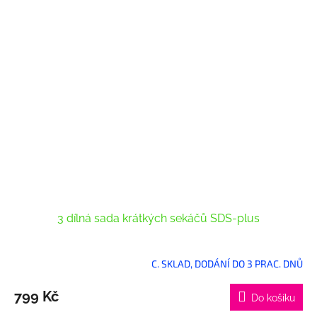
3 dílná sada krátkých sekáčů SDS-plus
C. SKLAD, DODÁNÍ DO 3 PRAC. DNŮ
799 Kč
Do košíku