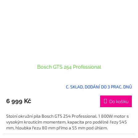
Bosch GTS 254 Professional
C. SKLAD, DODÁNÍ DO 3 PRAC. DNŮ
6 999 Kč
Do košíku
Stolní okružní pila Bosch GTS 254 Professional. 1 800W motor s
vysokým krouticím momentem, kapacita pro podélné řezy 545
mm, hloubka řezu 80 mm přímo a 55 mm pod úhlem.