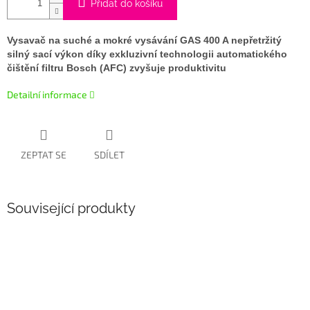
Přidat do košíku
Vysavač na suché a mokré vysávání GAS 400 A nepřetržitý
silný sací výkon díky exkluzivní technologii automatického
čištění filtru Bosch (AFC) zvyšuje produktivitu
Detailní informace
ZEPTAT SE
SDÍLET
Související produkty