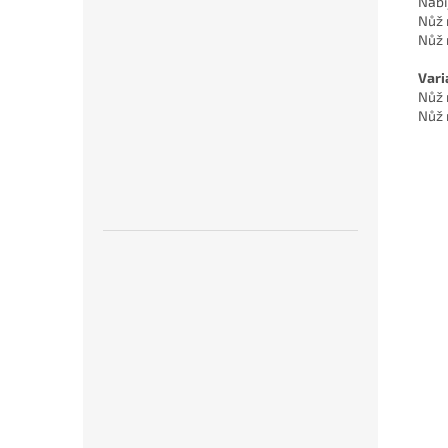
Nabí
Nůž 
Nůž 
Vari
Nůž 
Nůž 