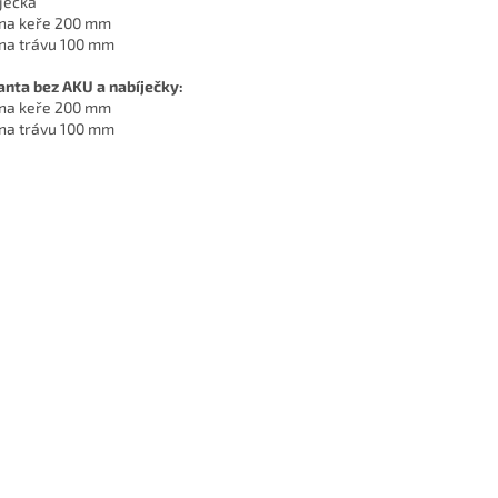
ječka
na keře 200 mm
na trávu 100 mm
anta bez AKU a nabíječky:
na keře 200 mm
na trávu 100 mm