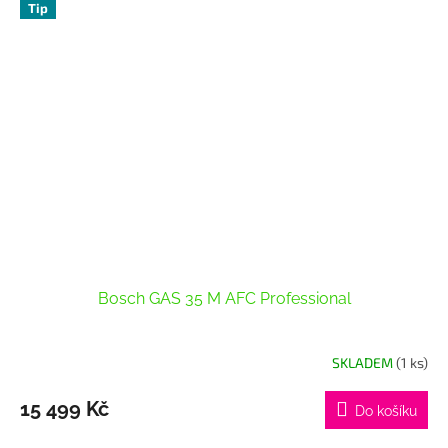
Tip
Bosch GAS 35 M AFC Professional
SKLADEM
(1 ks)
15 499 Kč
Do košíku