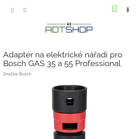
Přejít
NÁKUP
na
obsah
KOŠÍK
Adaptér na elektrické nářadí pro
Bosch GAS 35 a 55 Professional
Značka:
Bosch