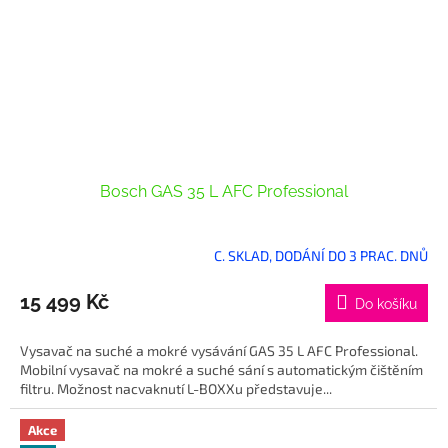
Bosch GAS 35 L AFC Professional
C. SKLAD, DODÁNÍ DO 3 PRAC. DNŮ
15 499 Kč
Do košíku
Vysavač na suché a mokré vysávání GAS 35 L AFC Professional.
Mobilní vysavač na mokré a suché sání s automatickým čištěním
filtru. Možnost nacvaknutí L-BOXXu představuje...
Akce