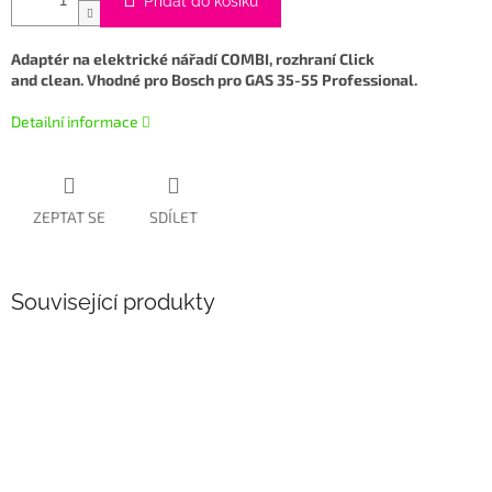
Přidat do košíku
Adaptér na elektrické nářadí COMBI, rozhraní Click
and clean. Vhodné pro Bosch pro GAS 35-55 Professional.
Detailní informace
ZEPTAT SE
SDÍLET
Související produkty