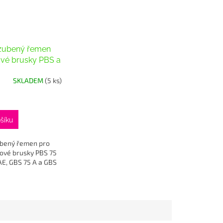
zubený řemen
vé brusky PBS a
SKLADEM
(5 ks)
šíku
bený řemen pro
ové brusky PBS 75
AE, GBS 75 A a GBS