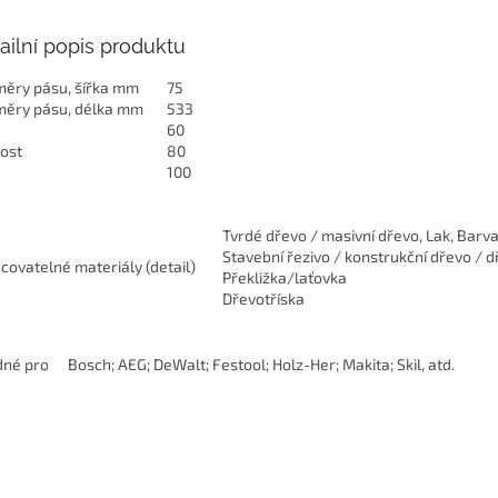
ailní popis produktu
ěry pásu, šířka mm
75
ěry pásu, délka mm
533
60
tost
80
100
Tvrdé dřevo / masivní dřevo, Lak, Barv
Stavební řezivo / konstrukční dřevo / 
covatelné materiály (detail)
Překližka/laťovka
Dřevotříska
né pro
Bosch; AEG; DeWalt; Festool; Holz-Her; Makita; Skil, atd.